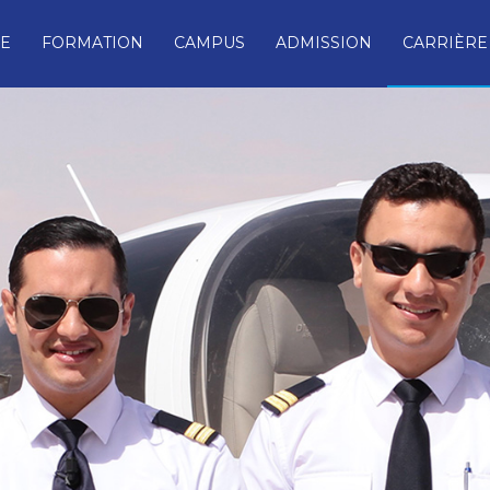
E
FORMATION
CAMPUS
ADMISSION
CARRIÈRE