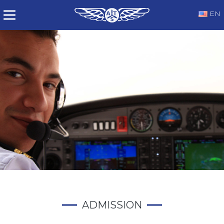
EN
ADMISSION