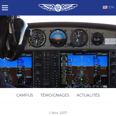
EN
CAMPUS
TÉMOIGNAGES
ACTUALITÉS
1 Nov 2017