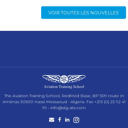
VOIR TOUTES LES NOUVELLES
The Aviation Training School, RedMed Base, BP 509 route In
Aménas 30500 Hassi Messaoud - Algeria. Fax +213 (0) 23 92 41
99 -
info@alg-ats.com