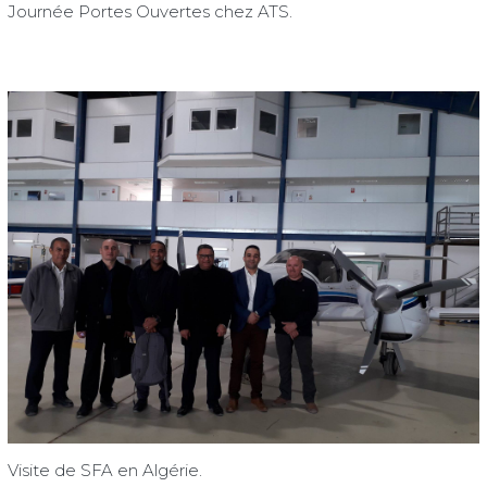
Journée Portes Ouvertes chez ATS.
Visite de SFA en Algérie.