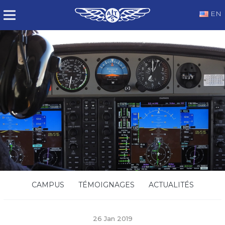
EN
CAMPUS
TÉMOIGNAGES
ACTUALITÉS
26 Jan 2019