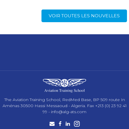
VOIR TOUTES LES NOUVELLES
The Aviation Training School, RedMed Base, BP 509 route In
Aménas 30500 Hassi Messaoud - Algeria. Fax +213 (0) 23 92 41
99 -
info@alg-ats.com